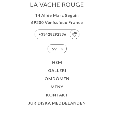
LA VACHE ROUGE
14 Allée Marc Seguin
69200 Vénissieux France
+33428292336
SV
HEM
GALLERI
OMDÖMEN
MENY
KONTAKT
JURIDISKA MEDDELANDEN