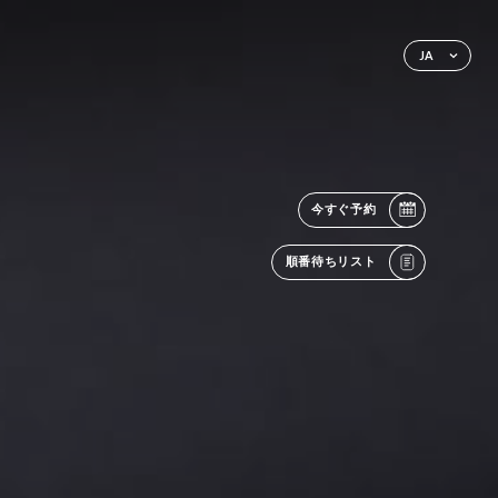
JA
今すぐ予約
順番待ちリスト